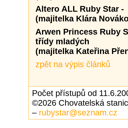
Altero ALL Ruby Star
(majitelka Klára Novák
Arwen Princess Ruby S
třídy mladých
(majitelka Kateřina Pře
zpět na výpis článků
Počet přístupů od 11.6.20
©2026 Chovatelská stani
–
rubystar@seznam.cz